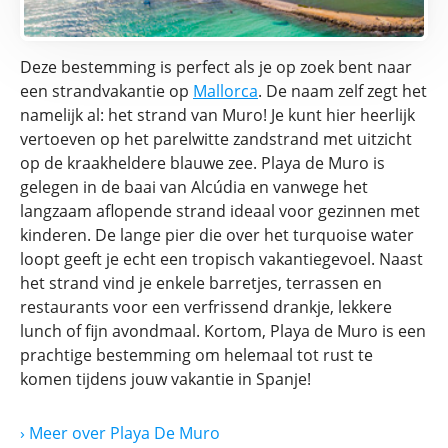
Deze bestemming is perfect als je op zoek bent naar
een strandvakantie op
Mallorca
. De naam zelf zegt het
namelijk al: het strand van Muro! Je kunt hier heerlijk
vertoeven op het parelwitte zandstrand met uitzicht
op de kraakheldere blauwe zee. Playa de Muro is
gelegen in de baai van Alcúdia en vanwege het
langzaam aflopende strand ideaal voor gezinnen met
kinderen. De lange pier die over het turquoise water
loopt geeft je echt een tropisch vakantiegevoel. Naast
het strand vind je enkele barretjes, terrassen en
restaurants voor een verfrissend drankje, lekkere
lunch of fijn avondmaal. Kortom, Playa de Muro is een
prachtige bestemming om helemaal tot rust te
komen tijdens jouw vakantie in Spanje!
› Meer
over
Playa De Muro