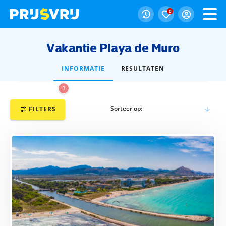
0
Vakantie Playa de Muro
INFORMATIE
RESULTATEN
3
Sorteer op:
FILTERS