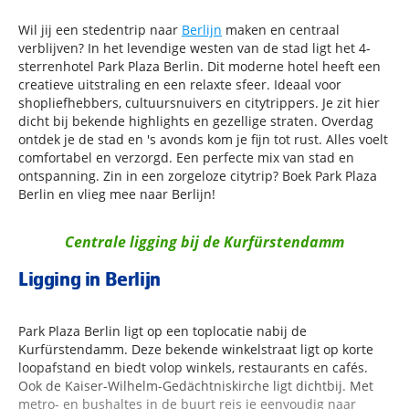
Wil jij een stedentrip naar
Berlijn
maken en centraal
verblijven? In het levendige westen van de stad ligt het 4-
sterrenhotel Park Plaza Berlin. Dit moderne hotel heeft een
creatieve uitstraling en een relaxte sfeer. Ideaal voor
shopliefhebbers, cultuursnuivers en citytrippers. Je zit hier
dicht bij bekende highlights en gezellige straten. Overdag
ontdek je de stad en 's avonds kom je fijn tot rust. Alles voelt
comfortabel en verzorgd. Een perfecte mix van stad en
ontspanning. Zin in een zorgeloze citytrip? Boek Park Plaza
Berlin en vlieg mee naar Berlijn!
Centrale ligging bij de Kurfürstendamm
Ligging in Berlijn
Park Plaza Berlin ligt op een toplocatie nabij de
Kurfürstendamm. Deze bekende winkelstraat ligt op korte
loopafstand en biedt volop winkels, restaurants en cafés.
Ook de Kaiser-Wilhelm-Gedächtniskirche ligt dichtbij. Met
metro- en bushaltes in de buurt reis je eenvoudig naar