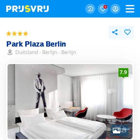
0
Park Plaza Berlin
Duitsland
-
Berlijn
-
Berlijn
7.9
23