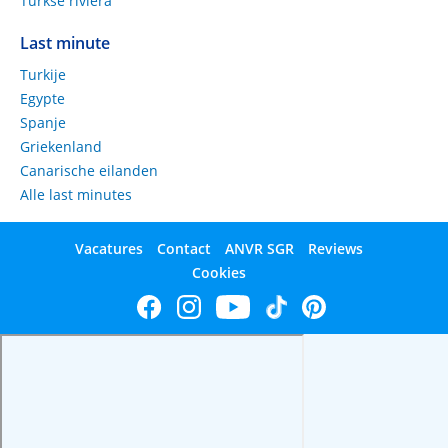
Turkse riviera
Last minute
Turkije
Egypte
Spanje
Griekenland
Canarische eilanden
Alle last minutes
Vacatures
Contact
ANVR SGR
Reviews
Cookies