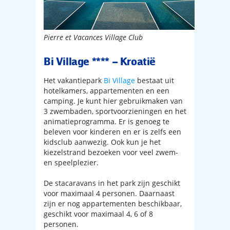
Pierre et Vacances Village Club
Bi Village **** – Kroatië
Het vakantiepark
Bi Village
bestaat uit
hotelkamers, appartementen en een
camping. Je kunt hier gebruikmaken van
3 zwembaden, sportvoorzieningen en het
animatieprogramma. Er is genoeg te
beleven voor kinderen en er is zelfs een
kidsclub aanwezig. Ook kun je het
kiezelstrand bezoeken voor veel zwem-
en speelplezier.
De stacaravans in het park zijn geschikt
voor maximaal 4 personen. Daarnaast
zijn er nog appartementen beschikbaar,
geschikt voor maximaal 4, 6 of 8
personen.