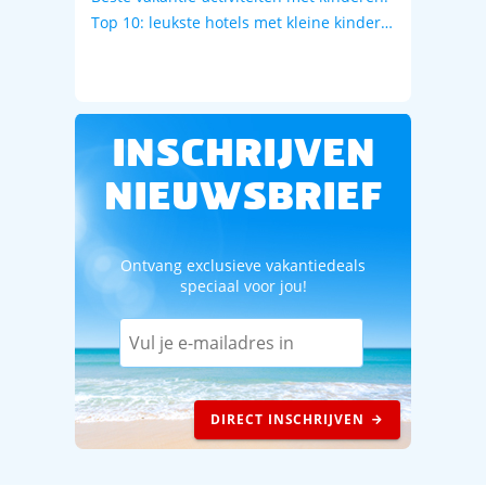
Top 10: leukste hotels met kleine kinderen
INSCHRIJVEN
NIEUWSBRIEF
Ontvang exclusieve vakantiedeals
speciaal voor jou!
DIRECT INSCHRIJVEN