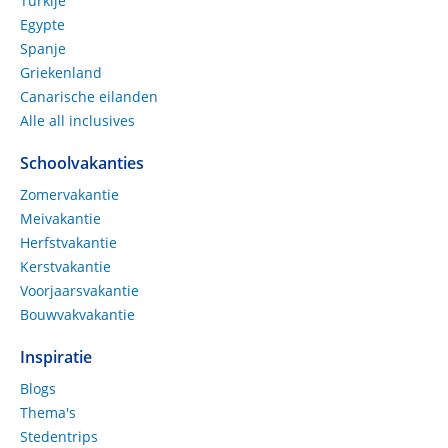
Turkije
Egypte
Spanje
Griekenland
Canarische eilanden
Alle all inclusives
Schoolvakanties
Zomervakantie
Meivakantie
Herfstvakantie
Kerstvakantie
Voorjaarsvakantie
Bouwvakvakantie
Inspiratie
Blogs
Thema's
Stedentrips