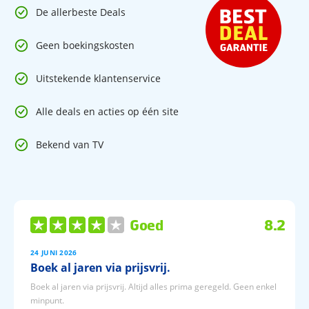
De allerbeste Deals
Geen boekingskosten
Uitstekende klantenservice
Alle deals en acties op één site
Bekend van TV
Goed
8.2
24 JUNI 2026
Boek al jaren via prijsvrij.
Boek al jaren via prijsvrij. Altijd alles prima geregeld. Geen enkel
minpunt.