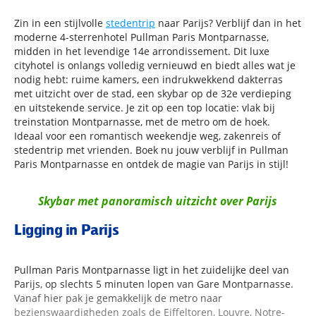
Zin in een stijlvolle
stedentrip
naar Parijs? Verblijf dan in het
moderne 4-sterrenhotel Pullman Paris Montparnasse,
midden in het levendige 14e arrondissement. Dit luxe
cityhotel is onlangs volledig vernieuwd en biedt alles wat je
nodig hebt: ruime kamers, een indrukwekkend dakterras
met uitzicht over de stad, een skybar op de 32e verdieping
en uitstekende service. Je zit op een top locatie: vlak bij
treinstation Montparnasse, met de metro om de hoek.
Ideaal voor een romantisch weekendje weg, zakenreis of
stedentrip met vrienden. Boek nu jouw verblijf in Pullman
Paris Montparnasse en ontdek de magie van Parijs in stijl!
Skybar met panoramisch uitzicht over Parijs
Ligging in Parijs
Pullman Paris Montparnasse ligt in het zuidelijke deel van
Parijs, op slechts 5 minuten lopen van Gare Montparnasse.
Vanaf hier pak je gemakkelijk de metro naar
bezienswaardigheden zoals de Eiffeltoren, Louvre, Notre-