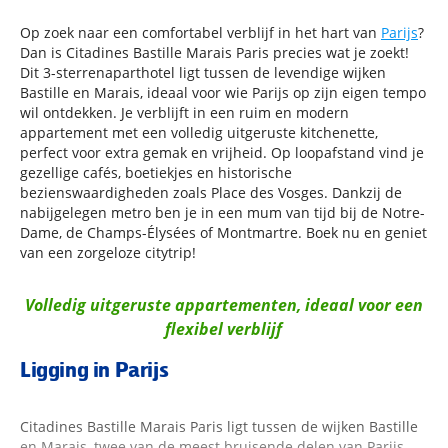
Op zoek naar een comfortabel verblijf in het hart van
Parijs
?
Dan is Citadines Bastille Marais Paris precies wat je zoekt!
Dit 3-sterrenaparthotel ligt tussen de levendige wijken
Bastille en Marais, ideaal voor wie Parijs op zijn eigen tempo
wil ontdekken. Je verblijft in een ruim en modern
appartement met een volledig uitgeruste kitchenette,
perfect voor extra gemak en vrijheid. Op loopafstand vind je
gezellige cafés, boetiekjes en historische
bezienswaardigheden zoals Place des Vosges. Dankzij de
nabijgelegen metro ben je in een mum van tijd bij de Notre-
Dame, de Champs-Élysées of Montmartre. Boek nu en geniet
van een zorgeloze citytrip!
Volledig uitgeruste appartementen, ideaal voor een
flexibel verblijf
Ligging in Parijs
Citadines Bastille Marais Paris ligt tussen de wijken Bastille
en Marais, twee van de meest bruisende delen van Parijs.