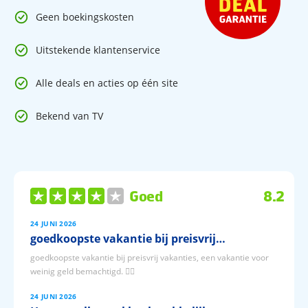
Geen boekingskosten
Uitstekende klantenservice
Alle deals en acties op één site
Bekend van TV
Goed
8.2
24 JUNI 2026
goedkoopste vakantie bij preisvrij…
goedkoopste vakantie bij preisvrij vakanties, een vakantie voor
weinig geld bemachtigd. 👍🏼
24 JUNI 2026