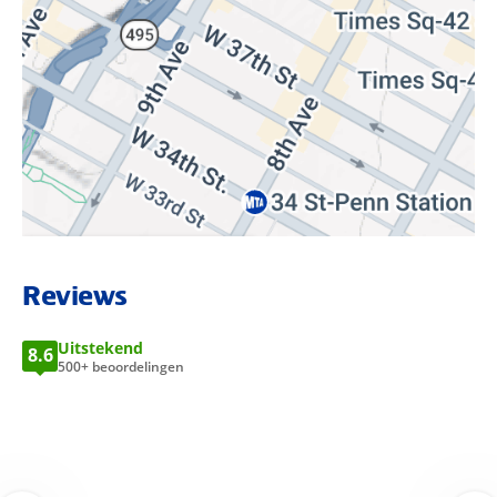
BEKIJK LOCATIE OP KAART
Reviews
Uitstekend
8.6
500+ beoordelingen
13 oktober 2025
Gewoon ok
05 augustus 202