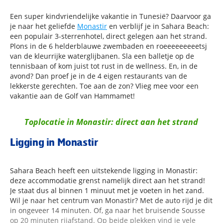
Een super kindvriendelijke vakantie in Tunesië? Daarvoor ga
je naar het geliefde
Monastir
en verblijf je in Sahara Beach:
een populair 3-sterrenhotel, direct gelegen aan het strand.
Plons in de 6 helderblauwe zwembaden en roeeeeeeeeetsj
van de kleurrijke waterglijbanen. Sla een balletje op de
tennisbaan of kom juist tot rust in de wellness. En, in de
avond? Dan proef je in de 4 eigen restaurants van de
lekkerste gerechten. Toe aan de zon? Vlieg mee voor een
vakantie aan de Golf van Hammamet!
Toplocatie in Monastir: direct aan het strand
Ligging in Monastir
Sahara Beach heeft een uitstekende ligging in Monastir:
deze accommodatie grenst namelijk direct aan het strand!
Je staat dus al binnen 1 minuut met je voeten in het zand.
Wil je naar het centrum van Monastir? Met de auto rijd je dit
in ongeveer 14 minuten. Of, ga naar het bruisende Sousse
op 20 minuten rijafstand. Op beide plekken vind je vele