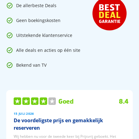
De allerbeste Deals
Geen boekingskosten
Uitstekende klantenservice
Alle deals en acties op één site
Bekend van TV
Goed
8.4
15 JULI 2026
De voordeligste prijs en gemakkelijk
reserveren
Wij hebben nu voor de tweede keer bij Prijsvrij geboekt. Het