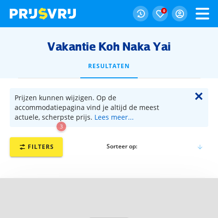
0
Vakantie Koh Naka Yai
RESULTATEN
✕
Prijzen kunnen wijzigen. Op de
accommodatiepagina vind je altijd de meest
actuele, scherpste prijs.
Lees meer...
3
Sorteer op:
FILTERS