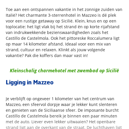
Toe aan een ontspannen vakantie in het zonnige zuiden van
Italië? Het charmante 3-sterrenhotel in Mazzeo is dé plek
voor een rustige getaway op Sicilië. Klein, knus en op een
toplocatie: het ligt vlak bij het strand én op korte rijafstand
van indrukwekkende bezienswaardigheden zoals het
Castillo de Castelmola. Ook het pittoreske Roccalumera ligt
op maar 14 kilometer afstand. Ideaal voor een mix van
strand, cultuur en relaxen. Klinkt als jouw volgende
vakantie? Pak die koffers dan maar vast in!
Kleinschalig charmehotel met zwembad op Sicilië
Ligging in Mazzeo
Je verblijft op ongeveer 1 kilometer van het centrum van
Mazzeo, een sfeervol dorpje waar je lekker kunt slenteren
en genieten van de Siciliaanse sfeer. De imposante burcht
Castillo de Castelmola bereik je binnen een paar minuten
met de auto. Liever even lekker uitwaaien? Het openbare
strand ligt aan de overkant van de straat. De luchthaven ligt