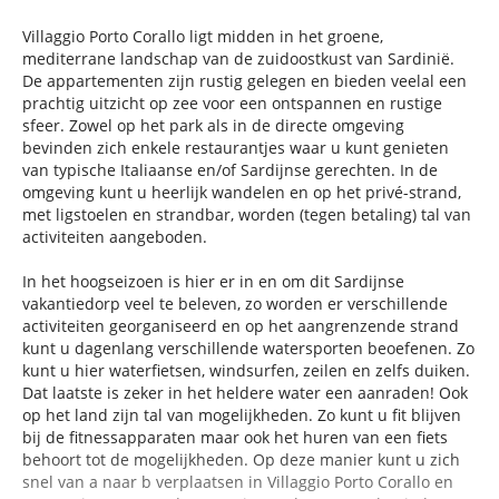
Villaggio Porto Corallo ligt midden in het groene,
mediterrane landschap van de zuidoostkust van Sardinië.
De appartementen zijn rustig gelegen en bieden veelal een
prachtig uitzicht op zee voor een ontspannen en rustige
sfeer. Zowel op het park als in de directe omgeving
bevinden zich enkele restaurantjes waar u kunt genieten
van typische Italiaanse en/of Sardijnse gerechten. In de
omgeving kunt u heerlijk wandelen en op het privé-strand,
met ligstoelen en strandbar, worden (tegen betaling) tal van
activiteiten aangeboden.
In het hoogseizoen is hier er in en om dit Sardijnse
vakantiedorp veel te beleven, zo worden er verschillende
activiteiten georganiseerd en op het aangrenzende strand
kunt u dagenlang verschillende watersporten beoefenen. Zo
kunt u hier waterfietsen, windsurfen, zeilen en zelfs duiken.
Dat laatste is zeker in het heldere water een aanraden! Ook
op het land zijn tal van mogelijkheden. Zo kunt u fit blijven
bij de fitnessapparaten maar ook het huren van een fiets
behoort tot de mogelijkheden. Op deze manier kunt u zich
snel van a naar b verplaatsen in Villaggio Porto Corallo en