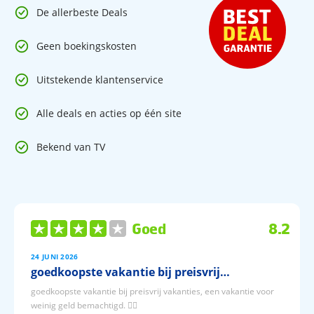
De allerbeste Deals
Geen boekingskosten
Uitstekende klantenservice
Alle deals en acties op één site
Bekend van TV
Goed
8.2
24 JUNI 2026
goedkoopste vakantie bij preisvrij…
goedkoopste vakantie bij preisvrij vakanties, een vakantie voor
weinig geld bemachtigd. 👍🏼