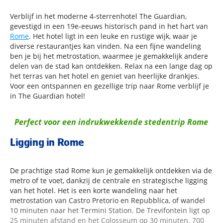
Verblijf in het moderne 4-sterrenhotel The Guardian,
gevestigd in een 19e-eeuws historisch pand in het hart van
Rome
. Het hotel ligt in een leuke en rustige wijk, waar je
diverse restaurantjes kan vinden. Na een fijne wandeling
ben je bij het metrostation, waarmee je gemakkelijk andere
delen van de stad kan ontdekken. Relax na een lange dag op
het terras van het hotel en geniet van heerlijke drankjes.
Voor een ontspannen en gezellige trip naar Rome verblijf je
in The Guardian hotel!
Perfect voor een indrukwekkende stedentrip Rome
Ligging in Rome
De prachtige stad Rome kun je gemakkelijk ontdekken via de
metro of te voet, dankzij de centrale en strategische ligging
van het hotel. Het is een korte wandeling naar het
metrostation van Castro Pretorio en Repubblica, of wandel
10 minuten naar het Termini Station. De Trevifontein ligt op
25 minuten afstand en het Colosseum op 30 minuten. 700