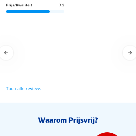
Prijs/Kwaliteit
7.5
Prima hotel
17 april 2025
Toon alle reviews
Waarom Prijsvrij?