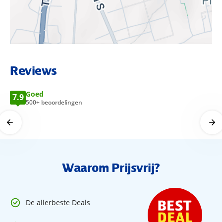
BEKIJK LOCATIE OP KAART
Reviews
Goed
7.9
500+ beoordelingen
Waarom Prijsvrij?
De allerbeste Deals