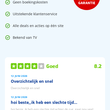
Geen boekingskosten
Uitstekende klantenservice
Alle deals en acties op één site
Bekend van TV
Goed
8.2
12 JUNI 2026
Overzichtelijk en snel
Overzichtelijk en snel
12 JUNI 2026
hoi beste,,ik heb een slechte tijd…
hoi beste,,ik heb een slechte tijd achter de rug,,gaat nou veel