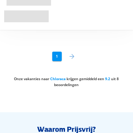
1
Onze vakanties naar
Chloraca
krijgen gemiddeld een
9.2
uit
8
beoordelingen
Waarom Prijsvrij?