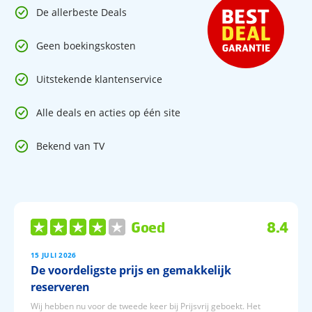
De allerbeste Deals
Geen boekingskosten
Uitstekende klantenservice
Alle deals en acties op één site
Bekend van TV
Goed
8.4
15 JULI 2026
De voordeligste prijs en gemakkelijk
reserveren
Wij hebben nu voor de tweede keer bij Prijsvrij geboekt. Het