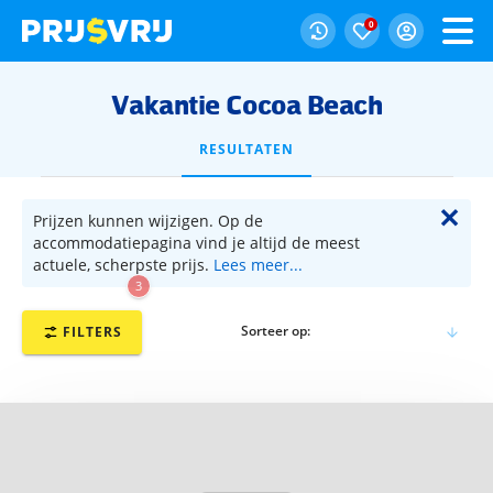
0
Vakantie Cocoa Beach
RESULTATEN
✕
Prijzen kunnen wijzigen. Op de
accommodatiepagina vind je altijd de meest
actuele, scherpste prijs.
Lees meer...
3
Sorteer op:
FILTERS