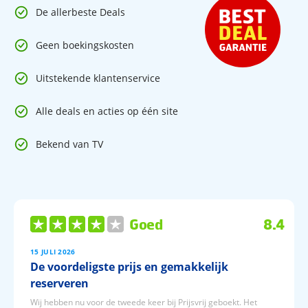
De allerbeste Deals
Geen boekingskosten
Uitstekende klantenservice
Alle deals en acties op één site
Bekend van TV
Goed
8.4
15 JULI 2026
De voordeligste prijs en gemakkelijk
reserveren
Wij hebben nu voor de tweede keer bij Prijsvrij geboekt. Het