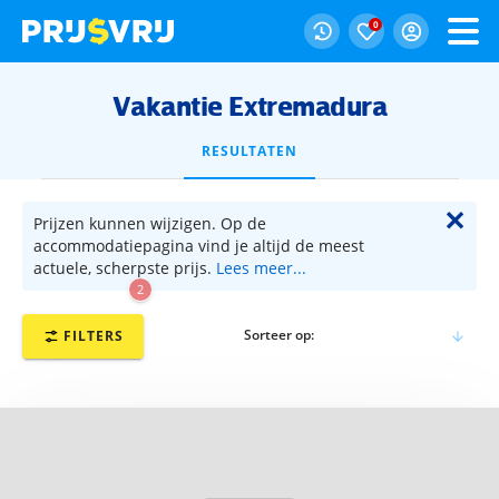
0
Vakantie Extremadura
RESULTATEN
✕
Prijzen kunnen wijzigen. Op de
accommodatiepagina vind je altijd de meest
actuele, scherpste prijs.
Lees meer...
2
Sorteer op:
FILTERS