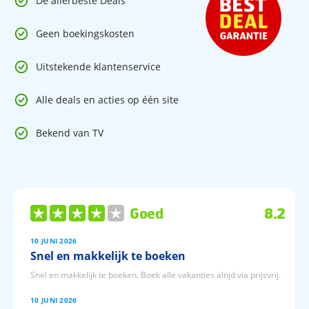
De allerbeste Deals
Geen boekingskosten
Uitstekende klantenservice
Alle deals en acties op één site
Bekend van TV
Goed
8.2
10 JUNI 2026
Snel en makkelijk te boeken
Snel en makkelijk te boeken. Boek alle vakanties altijd via prijsvrij.
10 JUNI 2026