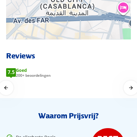
BEKIJK LOCATIE OP KAART
Reviews
Goed
7.5
200+ beoordelingen
Waarom Prijsvrij?