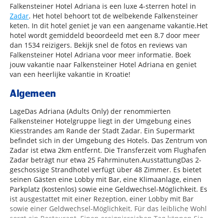
Falkensteiner Hotel Adriana is een luxe 4-sterren hotel in
Zadar
. Het hotel behoort tot de welbekende Falkensteiner
keten. In dit hotel geniet je van een aangename vakantie.Het
hotel wordt gemiddeld beoordeeld met een 8.7 door meer
dan 1534 reizigers. Bekijk snel de fotos en reviews van
Falkensteiner Hotel Adriana voor meer informatie. Boek
jouw vakantie naar Falkensteiner Hotel Adriana en geniet
van een heerlijke vakantie in Kroatie!
Algemeen
LageDas Adriana (Adults Only) der renommierten
Falkensteiner Hotelgruppe liegt in der Umgebung eines
Kiesstrandes am Rande der Stadt Zadar. Ein Supermarkt
befindet sich in der Umgebung des Hotels. Das Zentrum von
Zadar ist etwa 2km entfernt. Die Transferzeit vom Flughafen
Zadar beträgt nur etwa 25 Fahrminuten.AusstattungDas 2-
geschossige Strandhotel verfügt über 48 Zimmer. Es bietet
seinen Gästen eine Lobby mit Bar, eine Klimaanlage, einen
Parkplatz (kostenlos) sowie eine Geldwechsel-Möglichkeit. Es
ist ausgestattet mit einer Rezeption, einer Lobby mit Bar
sowie einer Geldwechsel-Möglichkeit. Für das leibliche Wohl