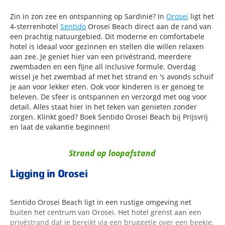
Zin in zon zee en ontspanning op Sardinië? In
Orosei
ligt het
4-sterrenhotel
Sentido
Orosei Beach direct aan de rand van
een prachtig natuurgebied. Dit moderne en comfortabele
hotel is ideaal voor gezinnen en stellen die willen relaxen
aan zee. Je geniet hier van een privéstrand, meerdere
zwembaden en een fijne all inclusive formule. Overdag
wissel je het zwembad af met het strand en 's avonds schuif
je aan voor lekker eten. Ook voor kinderen is er genoeg te
beleven. De sfeer is ontspannen en verzorgd met oog voor
detail. Alles staat hier in het teken van genieten zonder
zorgen. Klinkt goed? Boek Sentido Orosei Beach bij Prijsvrij
en laat de vakantie beginnen!
Strand op loopafstand
Ligging in Orosei
Sentido Orosei Beach ligt in een rustige omgeving net
buiten het centrum van Orosei. Het hotel grenst aan een
privéstrand dat je bereikt via een bruggetje over een beekje.