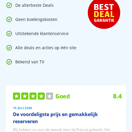
De allerbeste Deals
Geen boekingskosten
Uitstekende klantenservice
Alle deals en acties op één site
Bekend van TV
Goed
8.4
15 JULI 2026
De voordeligste prijs en gemakkelijk
reserveren
Wij hebben nu voor de tweede keer bij Prijsvrij geboekt. Het