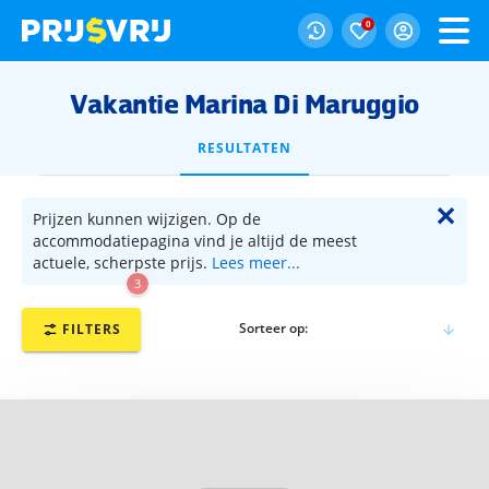
0
Vakantie Marina Di Maruggio
RESULTATEN
✕
Prijzen kunnen wijzigen. Op de
accommodatiepagina vind je altijd de meest
actuele, scherpste prijs.
Lees meer...
3
Sorteer op:
FILTERS