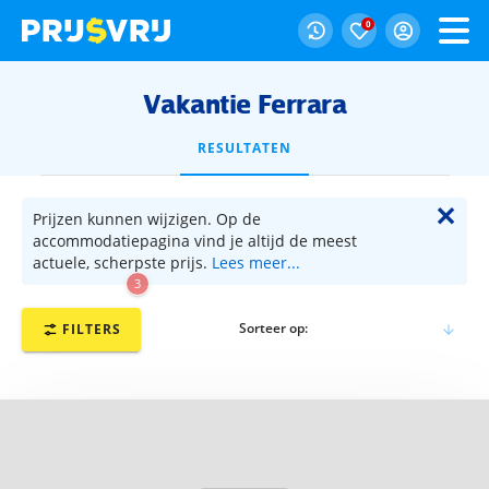
0
Vakantie Ferrara
RESULTATEN
✕
Prijzen kunnen wijzigen. Op de
accommodatiepagina vind je altijd de meest
actuele, scherpste prijs.
Lees meer...
3
Sorteer op:
FILTERS