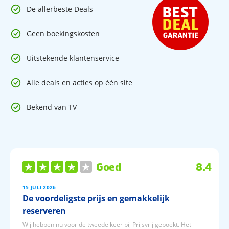
De allerbeste Deals
Geen boekingskosten
Uitstekende klantenservice
Alle deals en acties op één site
Bekend van TV
Goed
8.4
15 JULI 2026
De voordeligste prijs en gemakkelijk
reserveren
Wij hebben nu voor de tweede keer bij Prijsvrij geboekt. Het