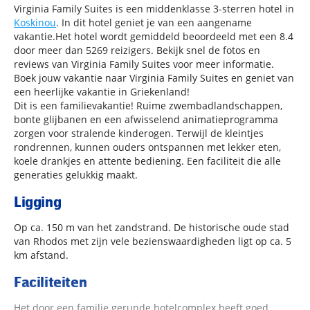
Virginia Family Suites is een middenklasse 3-sterren hotel in
Koskinou
. In dit hotel geniet je van een aangename
vakantie.Het hotel wordt gemiddeld beoordeeld met een 8.4
door meer dan 5269 reizigers. Bekijk snel de fotos en
reviews van Virginia Family Suites voor meer informatie.
Boek jouw vakantie naar Virginia Family Suites en geniet van
een heerlijke vakantie in Griekenland!
Dit is een familievakantie! Ruime zwembadlandschappen,
bonte glijbanen en een afwisselend animatieprogramma
zorgen voor stralende kinderogen. Terwijl de kleintjes
rondrennen, kunnen ouders ontspannen met lekker eten,
koele drankjes en attente bediening. Een faciliteit die alle
generaties gelukkig maakt.
Ligging
Op ca. 150 m van het zandstrand. De historische oude stad
van Rhodos met zijn vele bezienswaardigheden ligt op ca. 5
km afstand.
Faciliteiten
Het door een familie gerunde hotelcomplex heeft goed