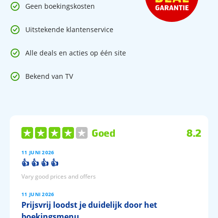
Geen boekingskosten
Uitstekende klantenservice
Alle deals en acties op één site
Bekend van TV
Goed
8.2
11 JUNI 2026
👍 👍 👍 👍
Vary good prices and offers
11 JUNI 2026
Prijsvrij loodst je duidelijk door het
boekingsmenu.