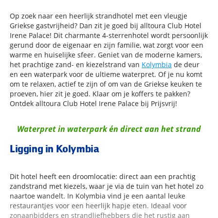
Op zoek naar een heerlijk strandhotel met een vleugje
Griekse gastvrijheid? Dan zit je goed bij alltoura Club Hotel
Irene Palace! Dit charmante 4-sterrenhotel wordt persoonlijk
gerund door de eigenaar en zijn familie, wat zorgt voor een
warme en huiselijke sfeer. Geniet van de moderne kamers,
het prachtige zand- en kiezelstrand van
Kolymbia
de deur
en een waterpark voor de ultieme waterpret. Of je nu komt
om te relaxen, actief te zijn of om van de Griekse keuken te
proeven, hier zit je goed. Klaar om je koffers te pakken?
Ontdek alltoura Club Hotel Irene Palace bij Prijsvrij!
Waterpret in waterpark én direct aan het strand
Ligging in Kolymbia
Dit hotel heeft een droomlocatie: direct aan een prachtig
zandstrand met kiezels, waar je via de tuin van het hotel zo
naartoe wandelt. In Kolymbia vind je een aantal leuke
restaurantjes voor een heerlijk hapje eten. Ideaal voor
zonaanbidders en strandliefhebbers die het rustig aan