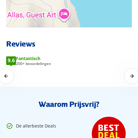
BEKIJK LOCATIE OP KAART
Reviews
Fantastisch
9.6
200+ beoordelingen
Waarom Prijsvrij?
De allerbeste Deals