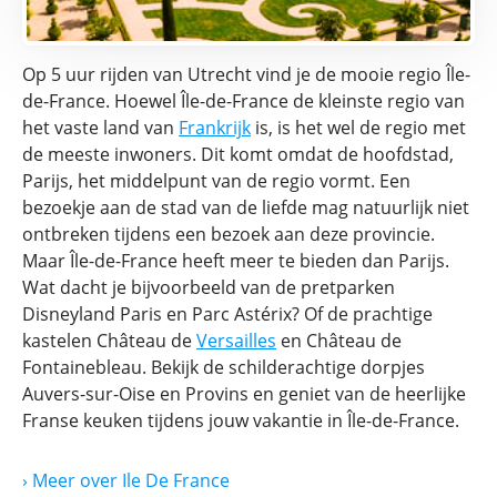
Op 5 uur rijden van Utrecht vind je de mooie regio Île-
de-France. Hoewel Île-de-France de kleinste regio van
het vaste land van
Frankrijk
is, is het wel de regio met
de meeste inwoners. Dit komt omdat de hoofdstad,
Parijs, het middelpunt van de regio vormt. Een
bezoekje aan de stad van de liefde mag natuurlijk niet
ontbreken tijdens een bezoek aan deze provincie.
Maar Île-de-France heeft meer te bieden dan Parijs.
Wat dacht je bijvoorbeeld van de pretparken
Disneyland Paris en Parc Astérix? Of de prachtige
kastelen Château de
Versailles
en Château de
Fontainebleau. Bekijk de schilderachtige dorpjes
Auvers-sur-Oise en Provins en geniet van de heerlijke
Franse keuken tijdens jouw vakantie in Île-de-France.
› Meer
over
Ile De France