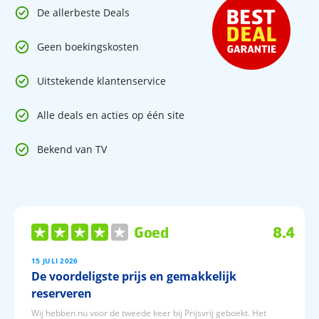
De allerbeste Deals
Geen boekingskosten
Uitstekende klantenservice
Alle deals en acties op één site
Bekend van TV
Goed
8.4
15 JULI 2026
De voordeligste prijs en gemakkelijk
reserveren
Wij hebben nu voor de tweede keer bij Prijsvrij geboekt. Het