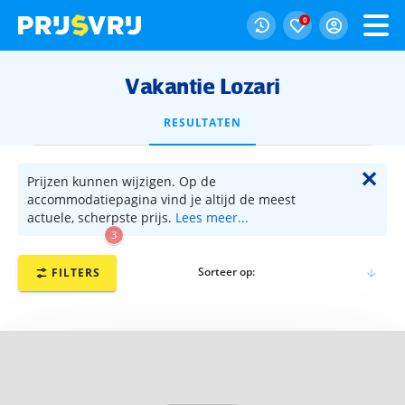
0
Vakantie Lozari
RESULTATEN
✕
Prijzen kunnen wijzigen. Op de
accommodatiepagina vind je altijd de meest
actuele, scherpste prijs.
Lees meer...
3
Sorteer op:
FILTERS