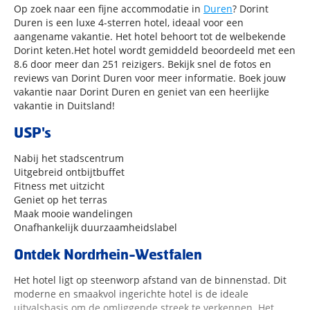
Op zoek naar een fijne accommodatie in
Duren
? Dorint
Duren is een luxe 4-sterren hotel, ideaal voor een
aangename vakantie. Het hotel behoort tot de welbekende
Dorint keten.Het hotel wordt gemiddeld beoordeeld met een
8.6 door meer dan 251 reizigers. Bekijk snel de fotos en
reviews van Dorint Duren voor meer informatie. Boek jouw
vakantie naar Dorint Duren en geniet van een heerlijke
vakantie in Duitsland!
USP's
Nabij het stadscentrum
Uitgebreid ontbijtbuffet
Fitness met uitzicht
Geniet op het terras
Maak mooie wandelingen
Onafhankelijk duurzaamheidslabel
Ontdek Nordrhein-Westfalen
Het hotel ligt op steenworp afstand van de binnenstad. Dit
moderne en smaakvol ingerichte hotel is de ideale
uitvalsbasis om de omliggende streek te verkennen. Het