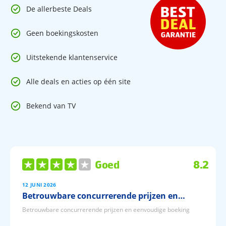
Pediküre zur Verfügung.KreditkarteEuro/MasterCard, Visa
De allerbeste Deals
Card und American Express
Geen boekingskosten
Uitstekende klantenservice
Alle deals en acties op één site
Bekend van TV
Goed
8.2
12 JUNI 2026
Betrouwbare concurrerende prijzen en…
Betrouwbare concurrerende prijzen en eenvoudige boeking