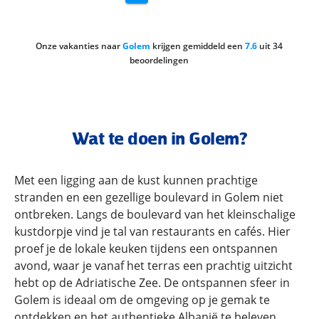
Onze vakanties naar
Golem
krijgen gemiddeld een
7.6
uit
34
beoordelingen
Wat te doen in Golem?
Met een ligging aan de kust kunnen prachtige
stranden en een gezellige boulevard in Golem niet
ontbreken. Langs de boulevard van het kleinschalige
kustdorpje vind je tal van restaurants en cafés. Hier
proef je de lokale keuken tijdens een ontspannen
avond, waar je vanaf het terras een prachtig uitzicht
hebt op de Adriatische Zee. De ontspannen sfeer in
Golem is ideaal om de omgeving op je gemak te
ontdekken en het authentieke Albanië te beleven.