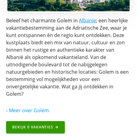
Beleef het charmante Golem in
Albanie
; een heerlijke
vakantiebestemming aan de Adriatische Zee, waar je
kunt ontspannen én de regio kunt ontdekken. Deze
kustplaats biedt een mix van natuur, cultuur en zon
binnen het rustige en authentieke karakter van
Albanië als opkomend vakantieland. Van de
uitnodigende boulevard tot de nabijgelegen
natuurgebieden en historische locaties: Golem is een
bestemming vol mogelijkheden voor een
onvergetelijke vakantie. Wat ga jij ontdekken in
Golem?
› Meer
over
Golem
BEKIJK
0
VAKANTIES