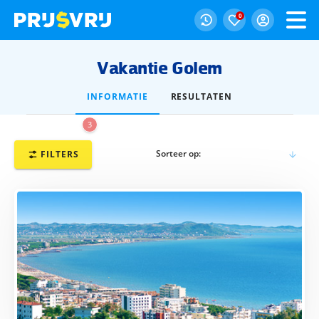
0
Vakantie Golem
INFORMATIE
RESULTATEN
3
Sorteer op:
FILTERS