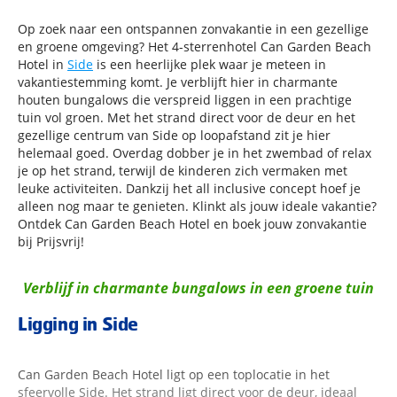
Op zoek naar een ontspannen zonvakantie in een gezellige
en groene omgeving? Het 4-sterrenhotel Can Garden Beach
Hotel in
Side
is een heerlijke plek waar je meteen in
vakantiestemming komt. Je verblijft hier in charmante
houten bungalows die verspreid liggen in een prachtige
tuin vol groen. Met het strand direct voor de deur en het
gezellige centrum van Side op loopafstand zit je hier
helemaal goed. Overdag dobber je in het zwembad of relax
je op het strand, terwijl de kinderen zich vermaken met
leuke activiteiten. Dankzij het all inclusive concept hoef je
alleen nog maar te genieten. Klinkt als jouw ideale vakantie?
Ontdek Can Garden Beach Hotel en boek jouw zonvakantie
bij Prijsvrij!
Verblijf in charmante bungalows in een groene tuin
Ligging in Side
Can Garden Beach Hotel ligt op een toplocatie in het
sfeervolle Side. Het strand ligt direct voor de deur, ideaal