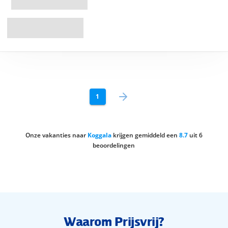
1
Onze vakanties naar
Koggala
krijgen gemiddeld een
8.7
uit
6
beoordelingen
Waarom Prijsvrij?