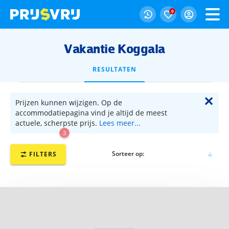
0
Vakantie Koggala
RESULTATEN
✕
Prijzen kunnen wijzigen. Op de
accommodatiepagina vind je altijd de meest
actuele, scherpste prijs.
Lees meer...
3
Sorteer op:
FILTERS