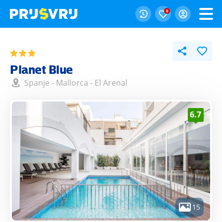
0
Planet Blue
Spanje
-
Mallorca
-
El Arenal
6.7
15