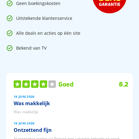
Geen boekingskosten
Uitstekende klantenservice
Alle deals en acties op één site
Bekend van TV
Goed
8.2
16 JUNI 2026
Was makkelijk
Was makkelijk
16 JUNI 2026
Ontzettend fijn
Al meerdere malen via Prijsvrij een vakantie geboekt en nooit