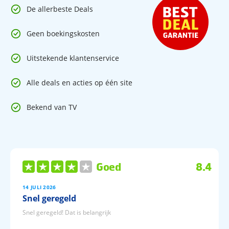
De allerbeste Deals
Geen boekingskosten
Uitstekende klantenservice
Alle deals en acties op één site
Bekend van TV
Goed
8.4
14 JULI 2026
Snel geregeld
Snel geregeld! Dat is belangrijk