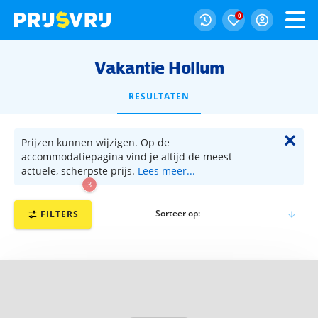
0
Vakantie Hollum
RESULTATEN
✕
Prijzen kunnen wijzigen. Op de
accommodatiepagina vind je altijd de meest
actuele, scherpste prijs.
Lees meer...
3
Sorteer op:
FILTERS