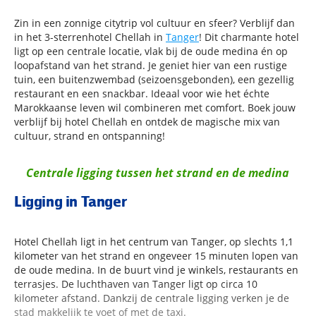
Zin in een zonnige citytrip vol cultuur en sfeer? Verblijf dan
in het 3-sterrenhotel Chellah in
Tanger
! Dit charmante hotel
ligt op een centrale locatie, vlak bij de oude medina én op
loopafstand van het strand. Je geniet hier van een rustige
tuin, een buitenzwembad (seizoensgebonden), een gezellig
restaurant en een snackbar. Ideaal voor wie het échte
Marokkaanse leven wil combineren met comfort. Boek jouw
verblijf bij hotel Chellah en ontdek de magische mix van
cultuur, strand en ontspanning!
Centrale ligging tussen het strand en de medina
Ligging in Tanger
Hotel Chellah ligt in het centrum van Tanger, op slechts 1,1
kilometer van het strand en ongeveer 15 minuten lopen van
de oude medina. In de buurt vind je winkels, restaurants en
terrasjes. De luchthaven van Tanger ligt op circa 10
kilometer afstand. Dankzij de centrale ligging verken je de
stad makkelijk te voet of met de taxi.