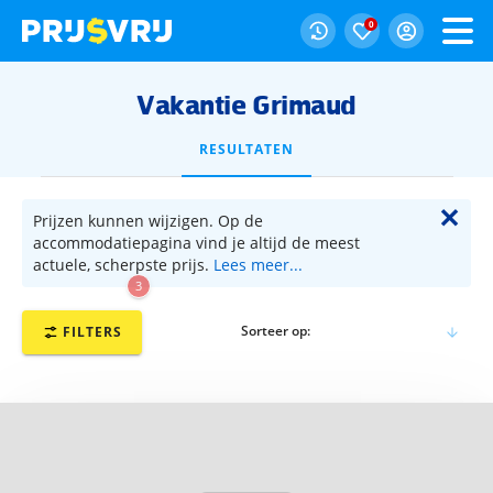
0
Vakantie Grimaud
RESULTATEN
✕
Prijzen kunnen wijzigen. Op de
accommodatiepagina vind je altijd de meest
actuele, scherpste prijs.
Lees meer...
3
Sorteer op:
FILTERS