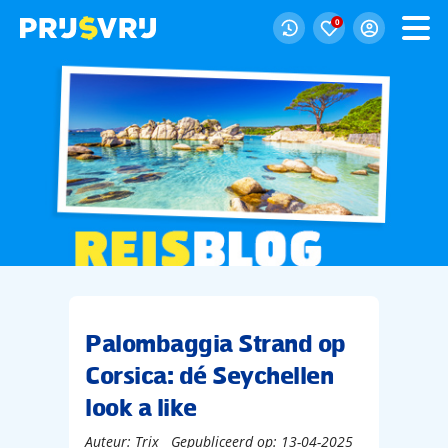
0
Palombaggia Strand op
Corsica: dé Seychellen
look a like
Auteur: Trix
Gepubliceerd op: 13-04-2025