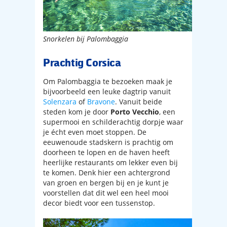
Snorkelen bij Palombaggia
Prachtig Corsica
Om Palombaggia te bezoeken maak je
bijvoorbeeld een leuke dagtrip vanuit
Solenzara
of
Bravone
. Vanuit beide
steden kom je door
Porto Vecchio
, een
supermooi en schilderachtig dorpje waar
je écht even moet stoppen. De
eeuwenoude stadskern is prachtig om
doorheen te lopen en de haven heeft
heerlijke restaurants om lekker even bij
te komen. Denk hier een achtergrond
van groen en bergen bij en je kunt je
voorstellen dat dit wel een heel mooi
decor biedt voor een tussenstop.