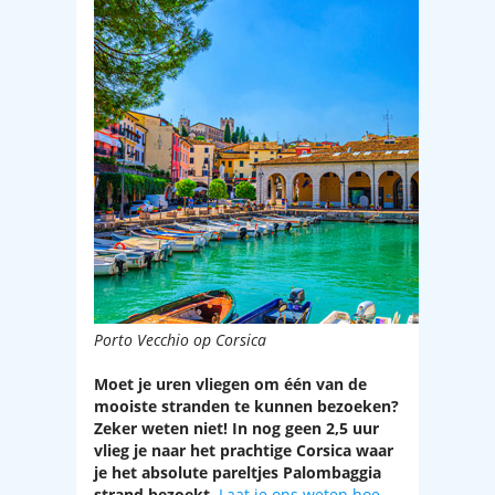
Porto Vecchio op Corsica
Moet je uren vliegen om één van de
mooiste stranden te kunnen bezoeken?
Zeker weten niet! In nog geen 2,5 uur
vlieg je naar het prachtige Corsica waar
je het absolute pareltjes Palombaggia
strand bezoekt.
Laat je ons weten hoe