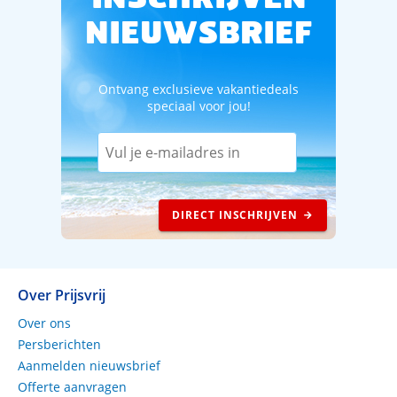
NIEUWSBRIEF
Ontvang exclusieve vakantiedeals
speciaal voor jou!
DIRECT INSCHRIJVEN
Over Prijsvrij
Over ons
Persberichten
Aanmelden nieuwsbrief
Offerte aanvragen