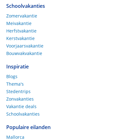
Schoolvakanties
Zomervakantie
Meivakantie
Herfstvakantie
Kerstvakantie
Voorjaarsvakantie
Bouwvakvakantie
Inspiratie
Blogs
Thema's
Stedentrips
Zonvakanties
Vakantie deals
Schoolvakanties
Populaire eilanden
Mallorca