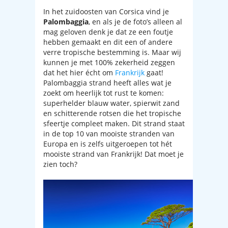
In het zuidoosten van Corsica vind je
Palombaggia
, en als je de foto’s alleen al
mag geloven denk je dat ze een foutje
hebben gemaakt en dit een of andere
verre tropische bestemming is. Maar wij
kunnen je met 100% zekerheid zeggen
dat het hier écht om
Frankrijk
gaat!
Palombaggia strand heeft alles wat je
zoekt om heerlijk tot rust te komen:
superhelder blauw water, spierwit zand
en schitterende rotsen die het tropische
sfeertje compleet maken. Dit strand staat
in de top 10 van mooiste stranden van
Europa en is zelfs uitgeroepen tot hét
mooiste strand van Frankrijk! Dat moet je
zien toch?