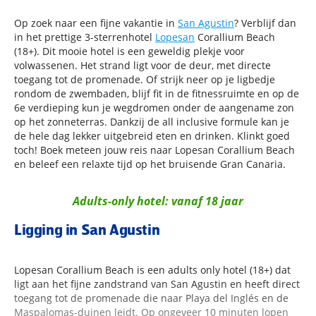
Op zoek naar een fijne vakantie in
San Agustin
? Verblijf dan
in het prettige 3-sterrenhotel
Lopesan
Corallium Beach
(18+). Dit mooie hotel is een geweldig plekje voor
volwassenen. Het strand ligt voor de deur, met directe
toegang tot de promenade. Of strijk neer op je ligbedje
rondom de zwembaden, blijf fit in de fitnessruimte en op de
6e verdieping kun je wegdromen onder de aangename zon
op het zonneterras. Dankzij de all inclusive formule kan je
de hele dag lekker uitgebreid eten en drinken. Klinkt goed
toch! Boek meteen jouw reis naar Lopesan Corallium Beach
en beleef een relaxte tijd op het bruisende Gran Canaria.
Adults-only hotel: vanaf 18 jaar
Ligging in San Agustin
Lopesan Corallium Beach is een adults only hotel (18+) dat
ligt aan het fijne zandstrand van San Agustin en heeft direct
toegang tot de promenade die naar Playa del Inglés en de
Maspalomas-duinen leidt. Op ongeveer 10 minuten lopen