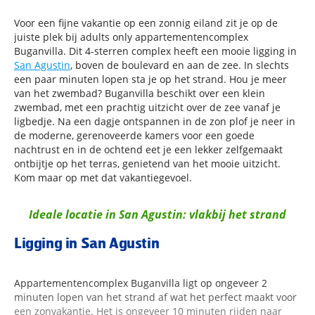
Voor een fijne vakantie op een zonnig eiland zit je op de
juiste plek bij adults only appartementencomplex
Buganvilla. Dit 4-sterren complex heeft een mooie ligging in
San Agustin
, boven de boulevard en aan de zee. In slechts
een paar minuten lopen sta je op het strand. Hou je meer
van het zwembad? Buganvilla beschikt over een klein
zwembad, met een prachtig uitzicht over de zee vanaf je
ligbedje. Na een dagje ontspannen in de zon plof je neer in
de moderne, gerenoveerde kamers voor een goede
nachtrust en in de ochtend eet je een lekker zelfgemaakt
ontbijtje op het terras, genietend van het mooie uitzicht.
Kom maar op met dat vakantiegevoel.
Ideale locatie in San Agustin: vlakbij het strand
Ligging in San Agustin
Appartementencomplex Buganvilla ligt op ongeveer 2
minuten lopen van het strand af wat het perfect maakt voor
een zonvakantie. Het is ongeveer 10 minuten rijden naar