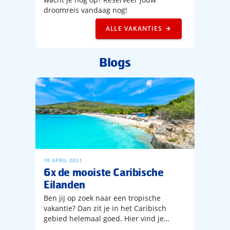
droomreis vandaag nog!
ALLE VAKANTIES
Blogs
19 APRIL 2021
6x de mooiste Caribische
Eilanden
Ben jij op zoek naar een tropische
vakantie? Dan zit je in het Caribisch
gebied helemaal goed. Hier vind je
talrijke eilanden waar je heerlijk kan