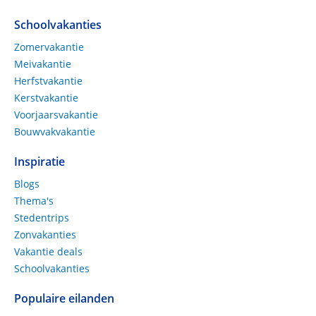
Schoolvakanties
Zomervakantie
Meivakantie
Herfstvakantie
Kerstvakantie
Voorjaarsvakantie
Bouwvakvakantie
Inspiratie
Blogs
Thema's
Stedentrips
Zonvakanties
Vakantie deals
Schoolvakanties
Populaire eilanden