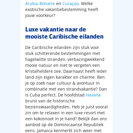
Aruba
,
Bonaire
en
Curaçao
. Welke
exotische vakantiebestemming heeft
jouw voorkeur?
Luxe vakantie naar de
mooiste Caribische eilanden
De Caribische eilanden zijn stuk voor
stuk schitterende bestemmingen met
hagelwitte stranden, verbazingwekkend
mooie natuur en niet te vergeten een
kristalheldere zee. Daarnaast heeft ieder
land zijn eigen karakter en charme. Ben
je op zoek naar cultuur & avontuur in
combinatie met een strandvakantie? Dan
is Cuba perfect. De hoofdstad
Havana
bruist van de historische
bezienswaardigheden. Heb je juist vooral
zin om te relaxen in een luxe resort met
een kokosnoot in je hand? Bekijk dan ons
aanbod op de Dominicaanse Republiek
eens. Jamaica kenmerkt zich weer met