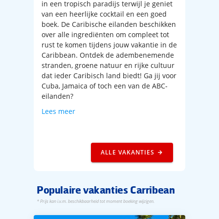
in een tropisch paradijs terwijl je geniet
van een heerlijke cocktail en een goed
boek. De Caribische eilanden beschikken
over alle ingrediënten om compleet tot
rust te komen tijdens jouw vakantie in de
Caribbean. Ontdek de adembenemende
stranden, groene natuur en rijke cultuur
dat ieder Caribisch land biedt! Ga jij voor
Cuba, Jamaica of toch een van de ABC-
eilanden?
Lees meer
ALLE VAKANTIES
Populaire vakanties Carribean
* Prijs kan i.v.m. beschikbaarheid tot moment boeking wijzigen.