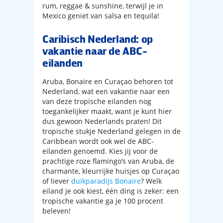
rum, reggae & sunshine, terwijl je in
Mexico geniet van salsa en tequila!
Caribisch Nederland: op
vakantie naar de ABC-
eilanden
Aruba, Bonaire en Curaçao behoren tot
Nederland, wat een vakantie naar een
van deze tropische eilanden nog
toegankelijker maakt, want je kunt hier
dus gewoon Nederlands praten! Dit
tropische stukje Nederland gelegen in de
Caribbean wordt ook wel de ABC-
eilanden genoemd. Kies jij voor de
prachtige roze flamingo’s van Aruba, de
charmante, kleurrijke huisjes op Curaçao
of liever
duikparadijs Bonaire
? Welk
eiland je ook kiest, één ding is zeker: een
tropische vakantie ga je 100 procent
beleven!