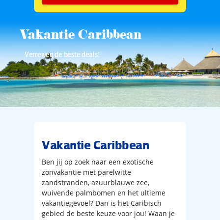
Vakantie Caribbean
Verreweg de beste deals!
Vakantie Caribbean
Ben jij op zoek naar een exotische
zonvakantie met parelwitte
zandstranden, azuurblauwe zee,
wuivende palmbomen en het ultieme
vakantiegevoel? Dan is het Caribisch
gebied de beste keuze voor jou! Waan je