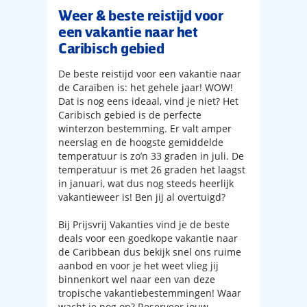
Weer & beste reistijd voor
een vakantie naar het
Caribisch gebied
De beste reistijd voor een vakantie naar
de Caraïben is: het gehele jaar! WOW!
Dat is nog eens ideaal, vind je niet? Het
Caribisch gebied is de perfecte
winterzon bestemming. Er valt amper
neerslag en de hoogste gemiddelde
temperatuur is zo’n 33 graden in juli. De
temperatuur is met 26 graden het laagst
in januari, wat dus nog steeds heerlijk
vakantieweer is! Ben jij al overtuigd?
Bij Prijsvrij Vakanties vind je de beste
deals voor een goedkope vakantie naar
de Caribbean dus bekijk snel ons ruime
aanbod en voor je het weet vlieg jij
binnenkort wel naar een van deze
tropische vakantiebestemmingen! Waar
wacht je nog op? Reserveer jouw