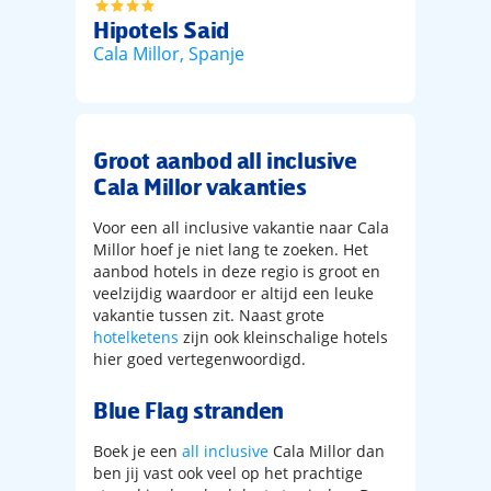
Hipotels Said
Hipotel
Cala Millor
,
Spanje
Cala Mill
Groot aanbod all inclusive
Cala Millor vakanties
Voor een all inclusive vakantie naar Cala
Millor hoef je niet lang te zoeken. Het
aanbod hotels in deze regio is groot en
veelzijdig waardoor er altijd een leuke
vakantie tussen zit. Naast grote
hotelketens
zijn ook kleinschalige hotels
hier goed vertegenwoordigd.
Blue Flag stranden
Boek je een
all inclusive
Cala Millor dan
ben jij vast ook veel op het prachtige