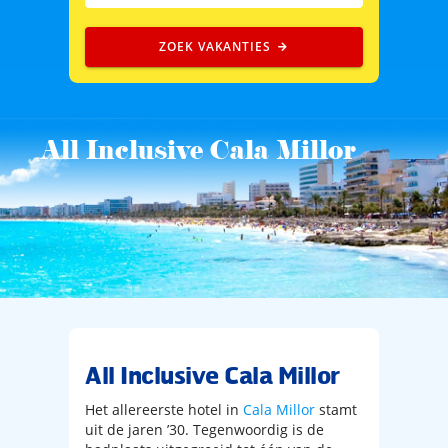
ZOEK VAKANTIES
All Inclusive Cala Millor
All Inclusive Cala Millor
Het allereerste hotel in
Cala Millor
stamt
uit de jaren ’30. Tegenwoordig is de