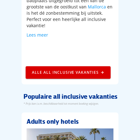
badplaats uitgegroeid tot één van de
grootste van de oostkust van
Mallorca
en
is het dé zonbestemming bij uitstek.
Perfect voor een heerlijke all inclusive
vakantie!
Lees meer
ALLE ALL INCLUSIVE VAKANTIES
Populaire all inclusive vakanties
* Prijs kan i.v.m. beschikbaarheid tot moment boeking wijzigen.
Adults only hotels