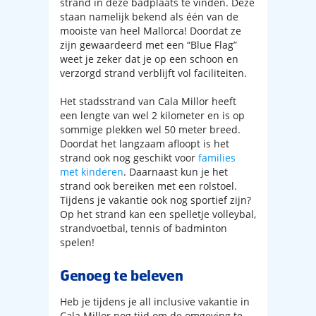
strand in deze badplaats te vinden. Deze
staan namelijk bekend als één van de
mooiste van heel Mallorca! Doordat ze
zijn gewaardeerd met een “Blue Flag”
weet je zeker dat je op een schoon en
verzorgd strand verblijft vol faciliteiten.
Het stadsstrand van Cala Millor heeft
een lengte van wel 2 kilometer en is op
sommige plekken wel 50 meter breed.
Doordat het langzaam afloopt is het
strand ook nog geschikt voor
families
met kinderen
. Daarnaast kun je het
strand ook bereiken met een rolstoel.
Tijdens je vakantie ook nog sportief zijn?
Op het strand kan een spelletje volleybal,
strandvoetbal, tennis of badminton
spelen!
Genoeg te beleven
Heb je tijdens je all inclusive vakantie in
Cala Millor nog tijd om de omgeving te