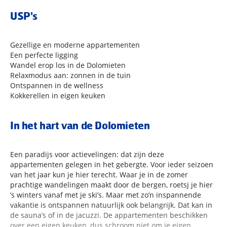
USP's
Gezellige en moderne appartementen
Een perfecte ligging
Wandel erop los in de Dolomieten
Relaxmodus aan: zonnen in de tuin
Ontspannen in de wellness
Kokkerellen in eigen keuken
In het hart van de Dolomieten
Een paradijs voor actievelingen: dat zijn deze
appartementen gelegen in het gebergte. Voor ieder seizoen
van het jaar kun je hier terecht. Waar je in de zomer
prachtige wandelingen maakt door de bergen, roetsj je hier
’s winters vanaf met je ski’s. Maar met zo’n inspannende
vakantie is ontspannen natuurlijk ook belangrijk. Dat kan in
de sauna’s of in de jacuzzi. De appartementen beschikken
over een eigen keuken, dus schroom niet om je eigen