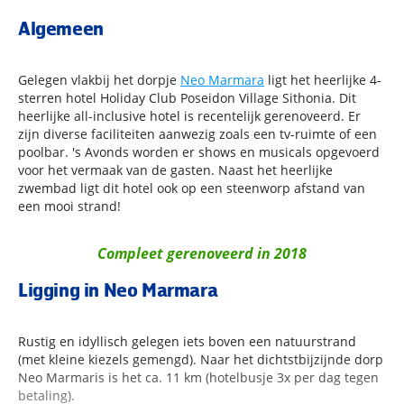
Algemeen
Gelegen vlakbij het dorpje
Neo Marmara
ligt het heerlijke 4-
sterren hotel Holiday Club Poseidon Village Sithonia. Dit
heerlijke all-inclusive hotel is recentelijk gerenoveerd. Er
zijn diverse faciliteiten aanwezig zoals een tv-ruimte of een
poolbar. 's Avonds worden er shows en musicals opgevoerd
voor het vermaak van de gasten. Naast het heerlijke
zwembad ligt dit hotel ook op een steenworp afstand van
een mooi strand!
Compleet gerenoveerd in 2018
Ligging in Neo Marmara
Rustig en idyllisch gelegen iets boven een natuurstrand
(met kleine kiezels gemengd). Naar het dichtstbijzijnde dorp
Neo Marmaris is het ca. 11 km (hotelbusje 3x per dag tegen
betaling).