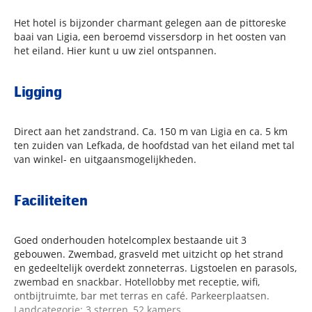
Het hotel is bijzonder charmant gelegen aan de pittoreske
baai van Ligia, een beroemd vissersdorp in het oosten van
het eiland. Hier kunt u uw ziel ontspannen.
Ligging
Direct aan het zandstrand. Ca. 150 m van Ligia en ca. 5 km
ten zuiden van Lefkada, de hoofdstad van het eiland met tal
van winkel- en uitgaansmogelijkheden.
Faciliteiten
Goed onderhouden hotelcomplex bestaande uit 3
gebouwen. Zwembad, grasveld met uitzicht op het strand
en gedeeltelijk overdekt zonneterras. Ligstoelen en parasols,
zwembad en snackbar. Hotellobby met receptie, wifi,
ontbijtruimte, bar met terras en café. Parkeerplaatsen.
Landcategorie: 3 sterren, 52 kamers.