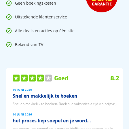
Geen boekingskosten
Uitstekende klantenservice
Alle deals en acties op één site
Bekend van TV
Goed
8.2
10 JUNI 2026
Snel en makkelijk te boeken
Snel en makkelijk te boeken. Boek alle vakanties altijd via prijsvrij.
10 JUNI 2026
het proces liep soepel en je word…
het proces liep soepel en je word duidelijk meegenomen in alle