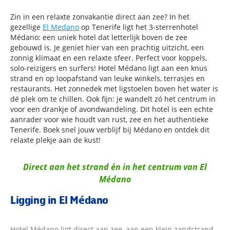
Zin in een relaxte zonvakantie direct aan zee? In het
gezellige
El Medano
op Tenerife ligt het 3-sterrenhotel
Médano: een uniek hotel dat letterlijk boven de zee
gebouwd is. Je geniet hier van een prachtig uitzicht, een
zonnig klimaat en een relaxte sfeer. Perfect voor koppels,
solo-reizigers en surfers! Hotel Médano ligt aan een knus
strand en op loopafstand van leuke winkels, terrasjes en
restaurants. Het zonnedek met ligstoelen boven het water is
dé plek om te chillen. Ook fijn: je wandelt zó het centrum in
voor een drankje of avondwandeling. Dit hotel is een echte
aanrader voor wie houdt van rust, zee en het authentieke
Tenerife. Boek snel jouw verblijf bij Médano en ontdek dit
relaxte plekje aan de kust!
Direct aan het strand én in het centrum van El
Médano
Ligging in El Médano
Hotel Médano ligt direct aan zee, aan een klein zandstrand