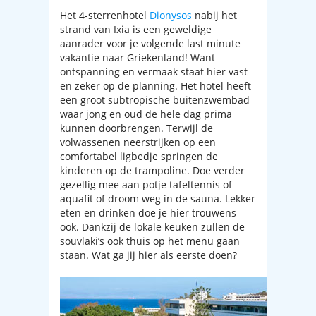
Het 4-sterrenhotel
Dionysos
nabij het
strand van Ixia is een geweldige
aanrader voor je volgende last minute
vakantie naar Griekenland! Want
ontspanning en vermaak staat hier vast
en zeker op de planning. Het hotel heeft
een groot subtropische buitenzwembad
waar jong en oud de hele dag prima
kunnen doorbrengen. Terwijl de
volwassenen neerstrijken op een
comfortabel ligbedje springen de
kinderen op de trampoline. Doe verder
gezellig mee aan potje tafeltennis of
aquafit of droom weg in de sauna. Lekker
eten en drinken doe je hier trouwens
ook. Dankzij de lokale keuken zullen de
souvlaki’s ook thuis op het menu gaan
staan. Wat ga jij hier als eerste doen?