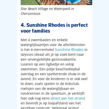
Star Beach Village en Waterpark in
Chersonissos
4. Sunshine Rhodes is perfect
voor families
Met 4 zwembaden en enkele
waterglijbaantjes voor de allerkleinsten
is het 4-sterrenhotel
Sunshine Rhodes
in
Ialyssos ideaal als je op zoek bent naar
een onvergetelijke gezinsvakantie.
Luieren op een ligbedje en volop
zwemmen. Een potje beachvolleybal
overdag en een spetterende show in de
avond. En voor de kinderen is er ook veel
te doen, zoals spelen in de kidsclub,
roetsjen van de waterglijbaan en
rondrennen in de speeltuin. Je verblijft
hier ook nog eens
direct aan het strand
en bevindt je op loopafstand van het
gezellige centrum. Helemaal prima!