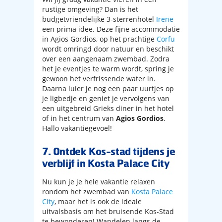
rustige omgeving? Dan is het
budgetvriendelijke 3-sterrenhotel
Irene
een prima idee. Deze fijne accommodatie
in Agios Gordios, op het prachtige
Corfu
wordt omringd door natuur en beschikt
over een aangenaam zwembad. Zodra
het je eventjes te warm wordt, spring je
gewoon het verfrissende water in.
Daarna luier je nog een paar uurtjes op
je ligbedje en geniet je vervolgens van
een uitgebreid Grieks diner in het hotel
of in het centrum van
Agios
Gordios
.
Hallo vakantiegevoel!
7. Ontdek Kos-stad tijdens je
verblijf in Kosta Palace City
Nu kun je je hele vakantie relaxen
rondom het zwembad van
Kosta Palace
City
, maar het is ook de ideale
uitvalsbasis om het bruisende Kos-Stad
te bewonderen! Wandelen langs de