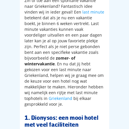
Zin of toe aan een spontane vakantie
naar Griekenland? Fantastisch idee
vinden wij in ieder geval! Een
last minute
betekent dat als je nu een vakantie
boekt, je binnen 6 weken vertrekt. Last
minute vakanties kunnen vaak
voordeliger uitvallen en een paar dagen
later kan je al op jouw favoriete plekje
zijn. Perfect als je niet perse gebonden
bent aan een specifieke vakantie zoals
bijvoorbeeld de
zomer- of
wintervakantie
. En nu dat jij hebt
gekozen voor een last minute naar
Griekenland, helpen wij je graag mee om
de keuze voor een hotel nog wat
makkelijker te maken. Hieronder hebben
wij namelijk een rijtje met last minute
tophotels in
Griekenland
bij elkaar
gesprokkeld voor je.
1. Dionysos: een mooi hotel
met veel faciliteiten