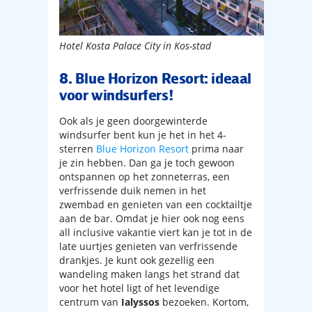
Hotel Kosta Palace City in Kos-stad
8. Blue Horizon Resort: ideaal
voor windsurfers!
Ook als je geen doorgewinterde
windsurfer bent kun je het in het 4-
sterren
Blue Horizon Resort
prima naar
je zin hebben. Dan ga je toch gewoon
ontspannen op het zonneterras, een
verfrissende duik nemen in het
zwembad en genieten van een cocktailtje
aan de bar. Omdat je hier ook nog eens
all inclusive vakantie viert kan je tot in de
late uurtjes genieten van verfrissende
drankjes. Je kunt ook gezellig een
wandeling maken langs het strand dat
voor het hotel ligt of het levendige
centrum van
Ialyssos
bezoeken. Kortom,