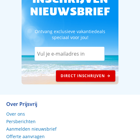
NIEUWSBRIEF
Ontvang exclusieve vakantiedeals
speciaal voor jou!
DIRECT INSCHRIJVEN
Over Prijsvrij
Over ons
Persberichten
Aanmelden nieuwsbrief
Offerte aanvragen