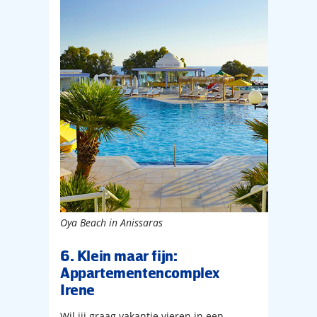
Oya Beach in Anissaras
6. Klein maar fijn:
Appartementencomplex
Irene
Wil jij graag vakantie vieren in een