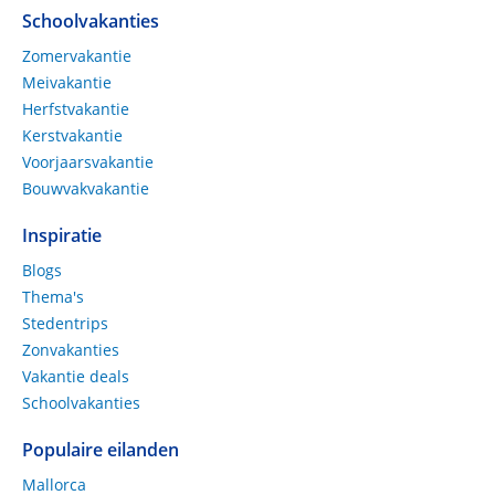
Schoolvakanties
Zomervakantie
Meivakantie
Herfstvakantie
Kerstvakantie
Voorjaarsvakantie
Bouwvakvakantie
Inspiratie
Blogs
Thema's
Stedentrips
Zonvakanties
Vakantie deals
Schoolvakanties
Populaire eilanden
Mallorca