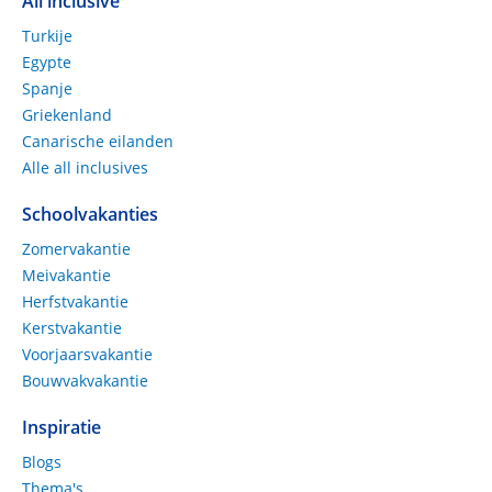
All inclusive
Turkije
Egypte
Spanje
Griekenland
Canarische eilanden
Alle all inclusives
Schoolvakanties
Zomervakantie
Meivakantie
Herfstvakantie
Kerstvakantie
Voorjaarsvakantie
Bouwvakvakantie
Inspiratie
Blogs
Thema's