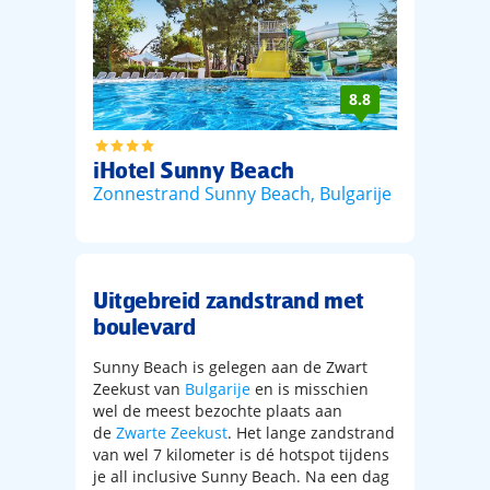
8.8
iHotel Sunny Beach
Helena
Zonnestrand Sunny Beach
,
Bulgarije
Zonnestr
Uitgebreid zandstrand met
boulevard
Sunny Beach is gelegen aan de Zwart
Zeekust van
Bulgarije
en is misschien
wel de meest bezochte plaats aan
de
Zwarte Zeekust
. Het lange zandstrand
van wel 7 kilometer is dé hotspot tijdens
je all inclusive Sunny Beach. Na een dag