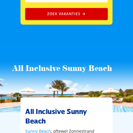
ZOEK VAKANTIES
All Inclusive Sunny Beach
All Inclusive Sunny
Beach
Sunny Beach
, oftewel Zonnestrand