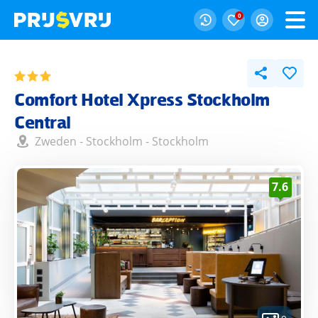
0
Comfort Hotel Xpress Stockholm
Central
Zweden
-
Stockholm
-
Stockholm
7.6