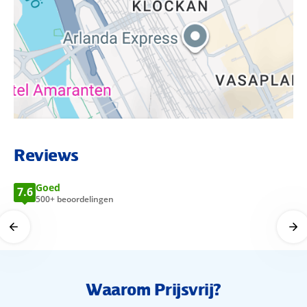
BEKIJK LOCATIE OP KAART
Reviews
Goed
7.6
500+ beoordelingen
Waarom Prijsvrij?