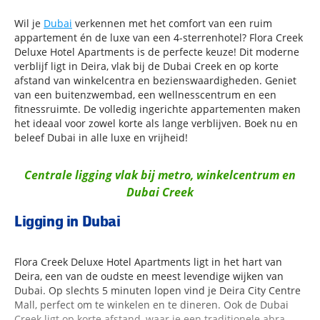
Wil je
Dubai
verkennen met het comfort van een ruim
appartement én de luxe van een 4-sterrenhotel? Flora Creek
Deluxe Hotel Apartments is de perfecte keuze! Dit moderne
verblijf ligt in Deira, vlak bij de Dubai Creek en op korte
afstand van winkelcentra en bezienswaardigheden. Geniet
van een buitenzwembad, een wellnesscentrum en een
fitnessruimte. De volledig ingerichte appartementen maken
het ideaal voor zowel korte als lange verblijven. Boek nu en
beleef Dubai in alle luxe en vrijheid!
Centrale ligging vlak bij metro, winkelcentrum en
Dubai Creek
Ligging in Dubai
Flora Creek Deluxe Hotel Apartments ligt in het hart van
Deira, een van de oudste en meest levendige wijken van
Dubai. Op slechts 5 minuten lopen vind je Deira City Centre
Mall, perfect om te winkelen en te dineren. Ook de Dubai
Creek ligt op korte afstand, waar je een traditionele abra